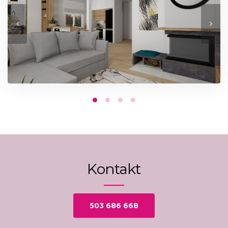
Kontakt
503 686 668